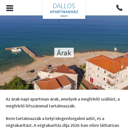
Árak
Az árak napi apartman árak, amelyek a megfelelő szállást, a
megfelelő létszámmal tartalmazzák.
Nem tartalmazzák a helyi idegenforgalmi adót, és a
végtakarítást. A végtakarítás díja 2026-ban előre láthatóan