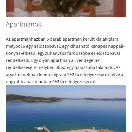
Apartmanok
Az apartmanházban 6 darab apartman került kialakításra
melyből 5 egy hálószobával, egy kihúzható kanapés nappali-
konyha-étkező, egy zuhanyzós fürdőszoba és előszobával
rendelkezik. Egy olyan apartman áll vendégeink
rendelkezésére melyben plusz egy hálószoba található. Az
apartmanokban lehetőség van 2+2 fő elhelyezésére illetve a
nagyobb apartmanban 4+2 fő elhelyezésére is.