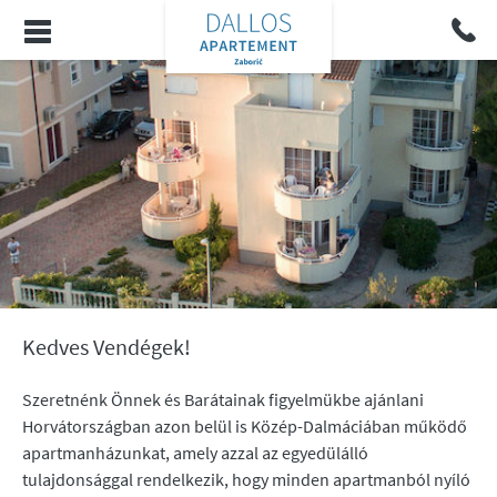
Kedves Vendégek!
Szeretnénk Önnek és Barátainak figyelmükbe ajánlani
Horvátországban azon belül is Közép-Dalmáciában működő
apartmanházunkat, amely azzal az egyedülálló
tulajdonsággal rendelkezik, hogy minden apartmanból nyíló