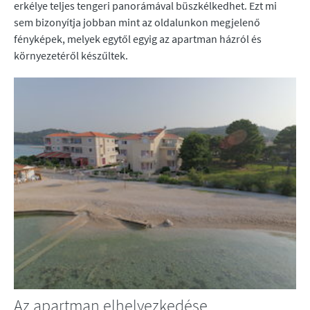
erkélye teljes tengeri panorámával büszkélkedhet. Ezt mi
sem bizonyítja jobban mint az oldalunkon megjelenő
fényképek, melyek egytől egyig az apartman házról és
környezetéről készűltek.
Az apartman elhelyezkedése